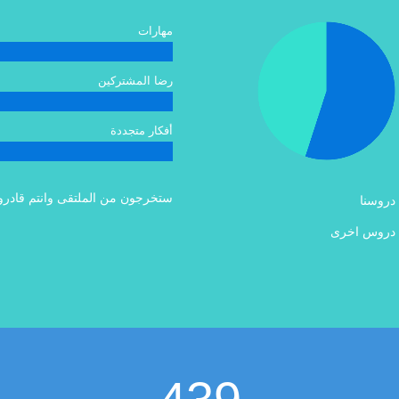
مهارات
رضا المشتركين
أفكار متجددة
ستخرجون من الملتقى وانتم قادر
دروسنا
دروس اخرى