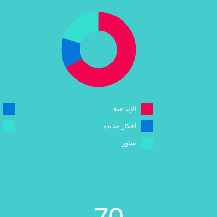
الإبداعية
أفكار جديدة
تطور