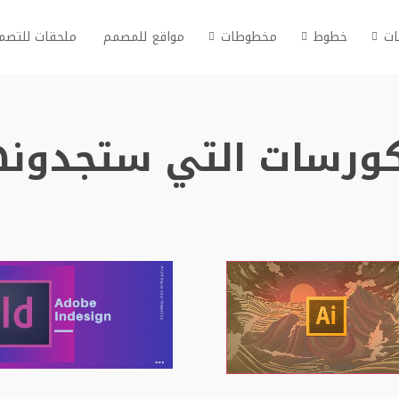
ات
خطوط
مخطوطات
مواقع للمصمم
ملحقات للتصم
كورسات التي ستجدونه