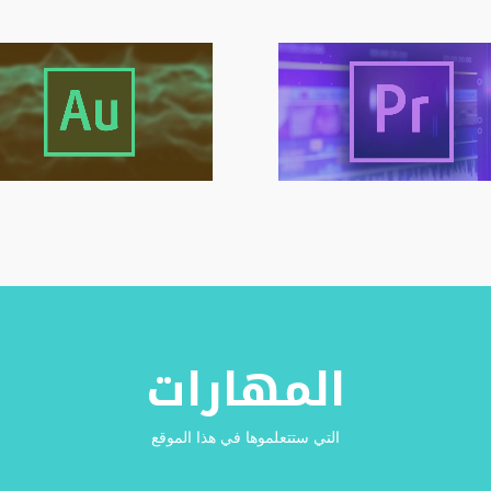
المهارات
التي ستتعلموها في هذا الموقع